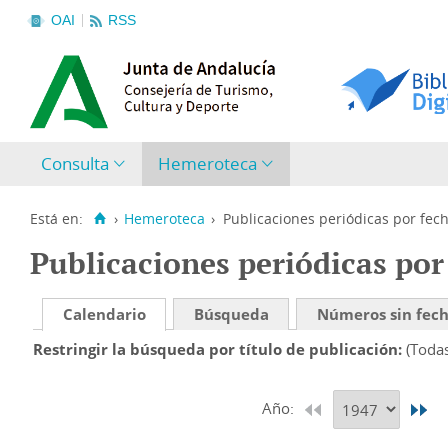
OAI
RSS
Consulta
Hemeroteca
Está en:
›
Hemeroteca
›
Publicaciones periódicas por fec
Publicaciones periódicas por
Calendario
Búsqueda
Números sin fec
Restringir la búsqueda por título de publicación
(Toda
Año: