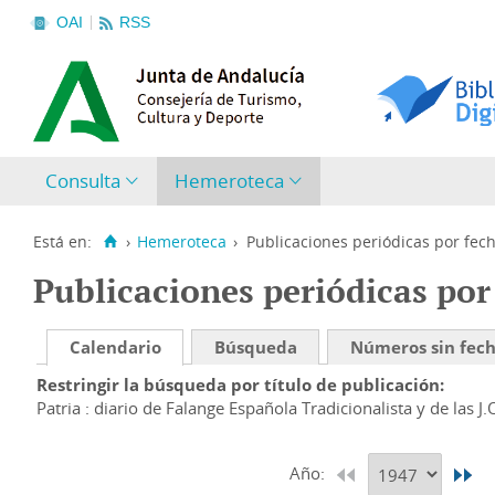
OAI
RSS
Consulta
Hemeroteca
Está en:
›
Hemeroteca
›
Publicaciones periódicas por fec
Publicaciones periódicas por
Calendario
Búsqueda
Números sin fec
Restringir la búsqueda por título de publicación
Patria : diario de Falange Española Tradicionalista y de las J.
Año: