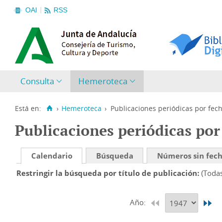
OAI
RSS
Consulta
Hemeroteca
Está en:
›
Hemeroteca
›
Publicaciones periódicas por fec
Publicaciones periódicas por
Calendario
Búsqueda
Números sin fec
Restringir la búsqueda por título de publicación
(Toda
Año: