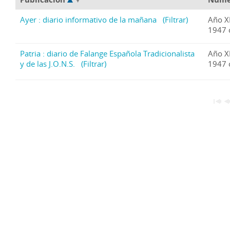
Ayer : diario informativo de la mañana
(Filtrar)
Año X
1947 
Patria : diario de Falange Española Tradicionalista
Año X
y de las J.O.N.S.
(Filtrar)
1947 