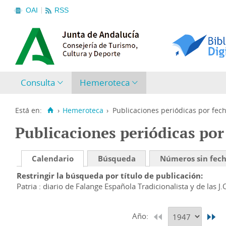
OAI
RSS
Consulta
Hemeroteca
Está en:
›
Hemeroteca
›
Publicaciones periódicas por fec
Publicaciones periódicas por
Calendario
Búsqueda
Números sin fec
Restringir la búsqueda por título de publicación
Patria : diario de Falange Española Tradicionalista y de las J.
Año: