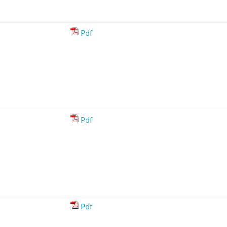
Pdf
Pdf
Pdf