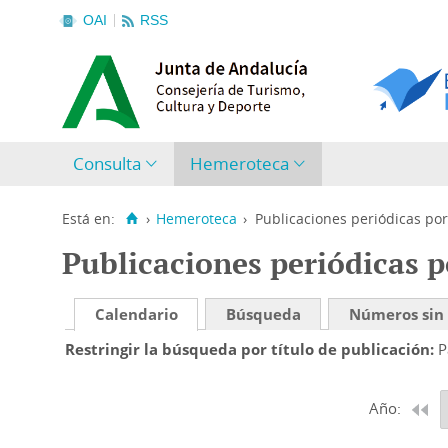
OAI
RSS
Consulta
Hemeroteca
Está en:
›
Hemeroteca
›
Publicaciones periódicas por
Publicaciones periódicas p
Calendario
Búsqueda
Números sin
Restringir la búsqueda por título de publicación
P
Año: