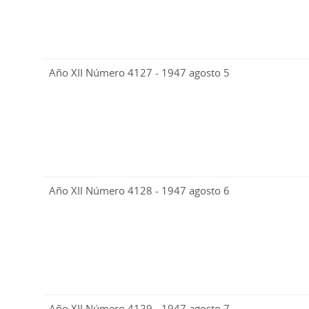
Año XII Número 4127 - 1947 agosto 5
Año XII Número 4128 - 1947 agosto 6
Año XII Número 4129 - 1947 agosto 7