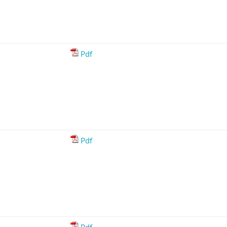
Pdf
Pdf