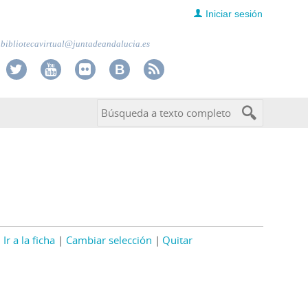
Iniciar sesión
bibliotecavirtual@juntadeandalucia.es
Ir a la ficha
Cambiar selección
Quitar