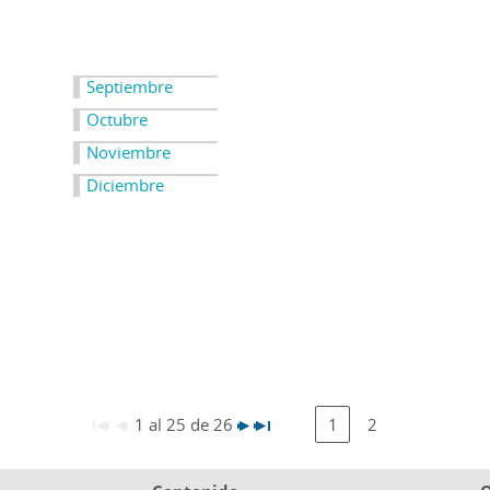
Septiembre
Octubre
Noviembre
Diciembre
1 al 25 de 26
1
2