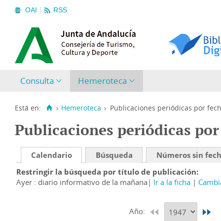
OAI
RSS
Consulta
Hemeroteca
Está en:
›
Hemeroteca
›
Publicaciones periódicas por fec
Publicaciones periódicas por
Calendario
Búsqueda
Números sin fec
Restringir la búsqueda por título de publicación
Ayer : diario informativo de la mañana
Ir a la ficha
Cambia
Año: