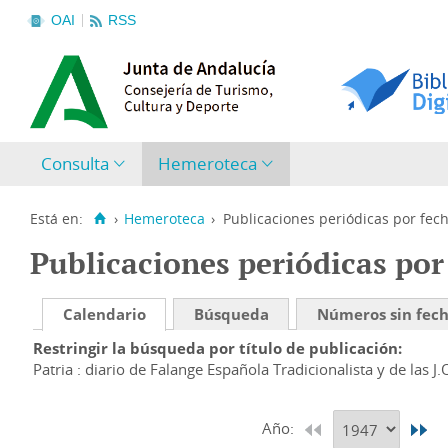
OAI
RSS
Consulta
Hemeroteca
Está en:
›
Hemeroteca
›
Publicaciones periódicas por fec
Publicaciones periódicas por
Calendario
Búsqueda
Números sin fec
Restringir la búsqueda por título de publicación
Patria : diario de Falange Española Tradicionalista y de las J.
Año: