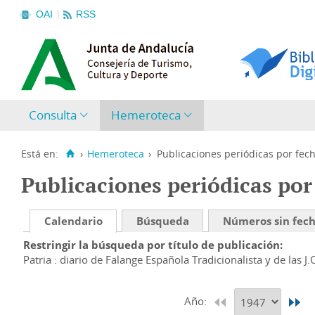
OAI
RSS
Consulta
Hemeroteca
Está en:
›
Hemeroteca
›
Publicaciones periódicas por fec
Publicaciones periódicas por
Calendario
Búsqueda
Números sin fec
Restringir la búsqueda por título de publicación
Patria : diario de Falange Española Tradicionalista y de las J.
Año: