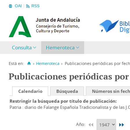
OAI
RSS
Consulta
Hemeroteca
Está en:
›
Hemeroteca
›
Publicaciones periódicas por fec
Publicaciones periódicas por
Calendario
Búsqueda
Números sin fec
Restringir la búsqueda por título de publicación
Patria : diario de Falange Española Tradicionalista y de las J.
Año: