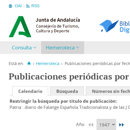
OAI
RSS
Consulta
Hemeroteca
Está en:
›
Hemeroteca
›
Publicaciones periódicas por fec
Publicaciones periódicas por
Calendario
Búsqueda
Números sin fec
Restringir la búsqueda por título de publicación
Patria : diario de Falange Española Tradicionalista y de las J.
Año: