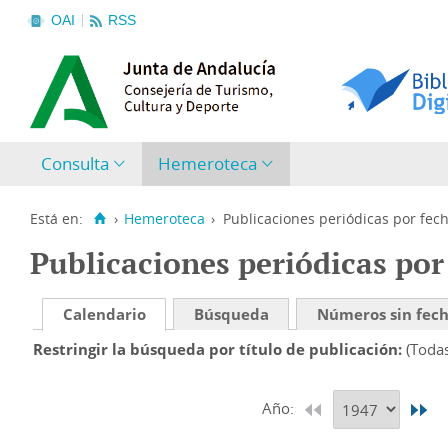
OAI
RSS
Consulta
Hemeroteca
Está en:
›
Hemeroteca
›
Publicaciones periódicas por fec
Publicaciones periódicas por
Calendario
Búsqueda
Números sin fec
Restringir la búsqueda por título de publicación
(Toda
Año: