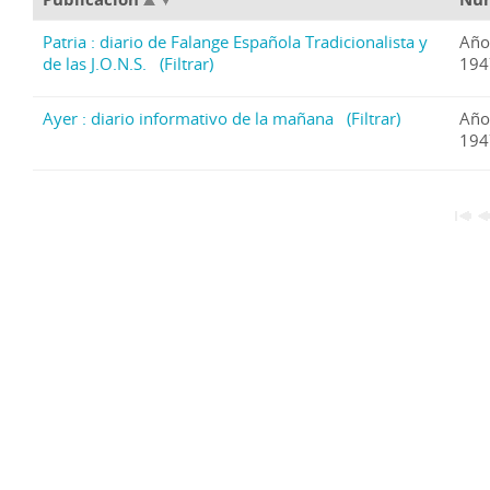
Patria : diario de Falange Española Tradicionalista y
Año
de las J.O.N.S.
(Filtrar)
1947
Ayer : diario informativo de la mañana
(Filtrar)
Año
1947