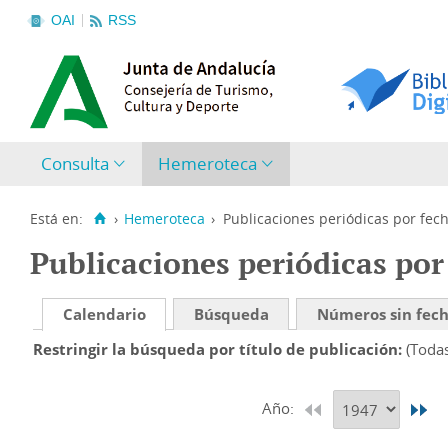
OAI
RSS
Consulta
Hemeroteca
Está en:
›
Hemeroteca
›
Publicaciones periódicas por fec
Publicaciones periódicas por
Calendario
Búsqueda
Números sin fec
Restringir la búsqueda por título de publicación
(Toda
Año: