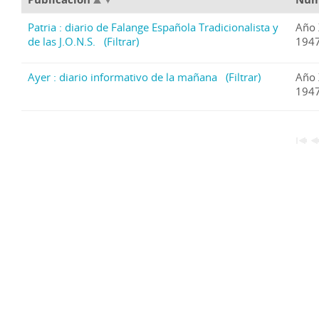
Patria : diario de Falange Española Tradicionalista y
Año 
de las J.O.N.S.
(Filtrar)
1947
Ayer : diario informativo de la mañana
(Filtrar)
Año 
1947