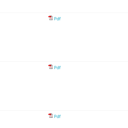
Pdf
Pdf
Pdf