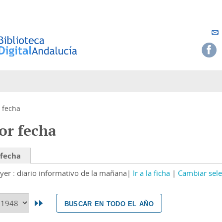
 fecha
or fecha
 fecha
yer : diario informativo de la mañana
Ir a la ficha
Cambiar sele
buscar en todo el año