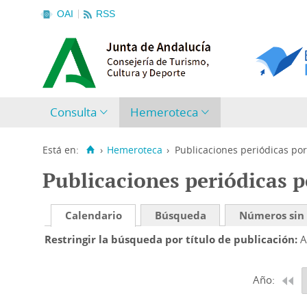
OAI
RSS
Consulta
Hemeroteca
Está en:
›
Hemeroteca
›
Publicaciones periódicas por
Publicaciones periódicas p
Calendario
Búsqueda
Números sin
Restringir la búsqueda por título de publicación
A
Año: