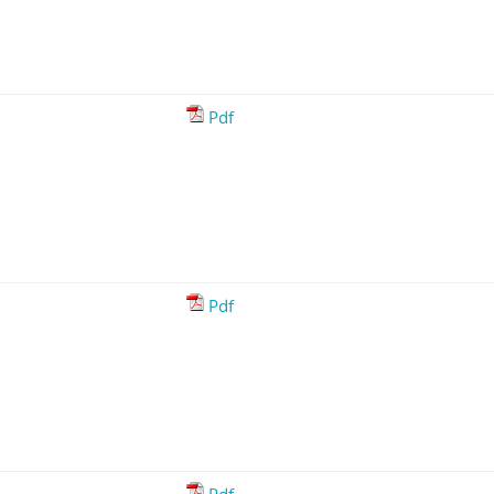
Pdf
Pdf