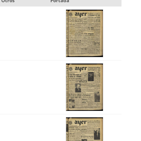
Otros
Portada