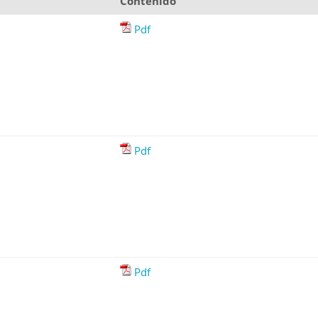
Contenido
Pdf
Pdf
Pdf