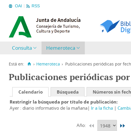
OAI
RSS
Consulta
Hemeroteca
Está en:
›
Hemeroteca
›
Publicaciones periódicas por fec
Publicaciones periódicas por
Calendario
Búsqueda
Números sin fec
Restringir la búsqueda por título de publicación
Ayer : diario informativo de la mañana
Ir a la ficha
Cambia
Año: