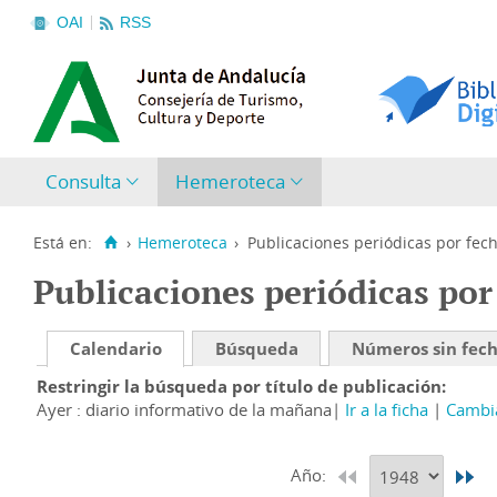
OAI
RSS
Consulta
Hemeroteca
Está en:
›
Hemeroteca
›
Publicaciones periódicas por fec
Publicaciones periódicas por
Calendario
Búsqueda
Números sin fec
Restringir la búsqueda por título de publicación
Ayer : diario informativo de la mañana
Ir a la ficha
Cambia
Año: