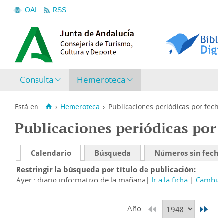
OAI
RSS
Consulta
Hemeroteca
Está en:
›
Hemeroteca
›
Publicaciones periódicas por fec
Publicaciones periódicas por
Calendario
Búsqueda
Números sin fec
Restringir la búsqueda por título de publicación
Ayer : diario informativo de la mañana
Ir a la ficha
Cambia
Año: