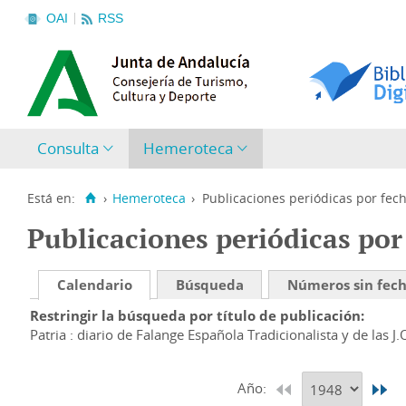
OAI
RSS
Consulta
Hemeroteca
Está en:
›
Hemeroteca
›
Publicaciones periódicas por fec
Publicaciones periódicas por
Calendario
Búsqueda
Números sin fec
Restringir la búsqueda por título de publicación
Patria : diario de Falange Española Tradicionalista y de las J.
Año: