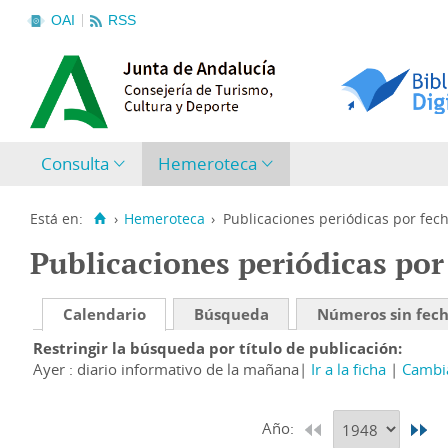
OAI
RSS
Consulta
Hemeroteca
Está en:
›
Hemeroteca
›
Publicaciones periódicas por fec
Publicaciones periódicas por
Calendario
Búsqueda
Números sin fec
Restringir la búsqueda por título de publicación
Ayer : diario informativo de la mañana
Ir a la ficha
Cambia
Año: