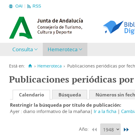
OAI
RSS
Consulta
Hemeroteca
Está en:
›
Hemeroteca
›
Publicaciones periódicas por fec
Publicaciones periódicas por
Calendario
Búsqueda
Números sin fec
Restringir la búsqueda por título de publicación
Ayer : diario informativo de la mañana
Ir a la ficha
Cambia
Año: