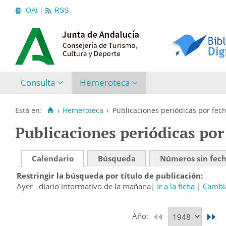
OAI
RSS
Consulta
Hemeroteca
Está en:
›
Hemeroteca
›
Publicaciones periódicas por fec
Publicaciones periódicas por
Calendario
Búsqueda
Números sin fec
Restringir la búsqueda por título de publicación
Ayer : diario informativo de la mañana
Ir a la ficha
Cambia
Año: