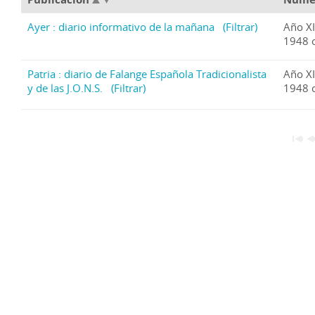
Ayer : diario informativo de la mañana
(Filtrar)
Año XI
1948 
Patria : diario de Falange Española Tradicionalista
Año XI
y de las J.O.N.S.
(Filtrar)
1948 