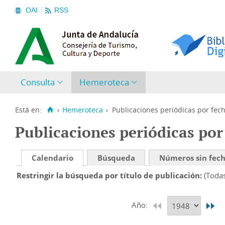
OAI
RSS
Consulta
Hemeroteca
Está en:
›
Hemeroteca
›
Publicaciones periódicas por fec
Publicaciones periódicas por
Calendario
Búsqueda
Números sin fec
Restringir la búsqueda por título de publicación
(Toda
Año: