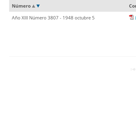
Número
Co
Año XIII Número 3807 - 1948 octubre 5