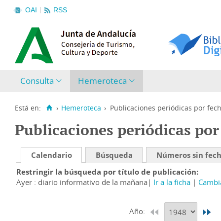
OAI
RSS
Consulta
Hemeroteca
Está en:
›
Hemeroteca
›
Publicaciones periódicas por fec
Publicaciones periódicas por
Calendario
Búsqueda
Números sin fec
Restringir la búsqueda por título de publicación
Ayer : diario informativo de la mañana
Ir a la ficha
Cambia
Año: