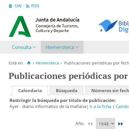
OAI
RSS
Consulta
Hemeroteca
Está en:
›
Hemeroteca
›
Publicaciones periódicas por fec
Publicaciones periódicas por
Calendario
Búsqueda
Números sin fec
Restringir la búsqueda por título de publicación
Ayer : diario informativo de la mañana
Ir a la ficha
Cambia
Año: