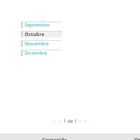
Septiembre
Octubre
Noviembre
Diciembre
1 de 1
Contenido
Ot