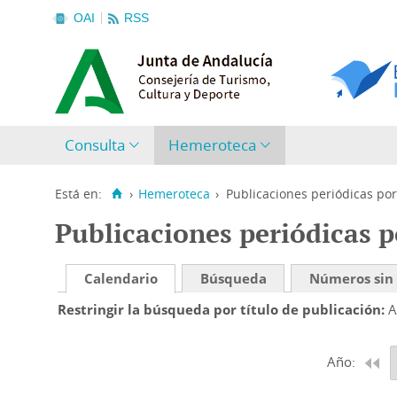
OAI
RSS
Consulta
Hemeroteca
Está en:
›
Hemeroteca
›
Publicaciones periódicas por
Publicaciones periódicas p
Calendario
Búsqueda
Números sin
Restringir la búsqueda por título de publicación
A
Año: