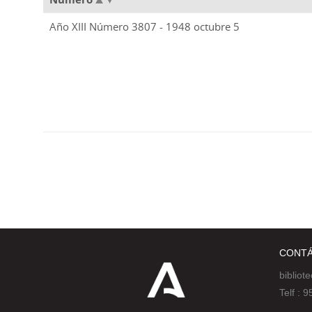
Año XIII Número 3807 - 1948 octubre 5
CONT
bibliot
Telf :