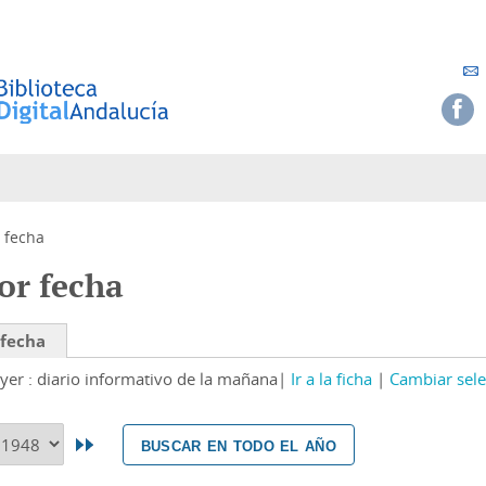
 fecha
or fecha
 fecha
yer : diario informativo de la mañana
Ir a la ficha
Cambiar sele
buscar en todo el año