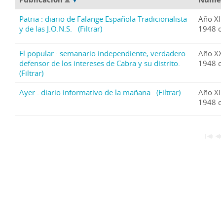
Patria : diario de Falange Española Tradicionalista
Año XI
y de las J.O.N.S.
(Filtrar)
1948 o
El popular : semanario independiente, verdadero
Año X
defensor de los intereses de Cabra y su distrito.
1948 o
(Filtrar)
Ayer : diario informativo de la mañana
(Filtrar)
Año XI
1948 o