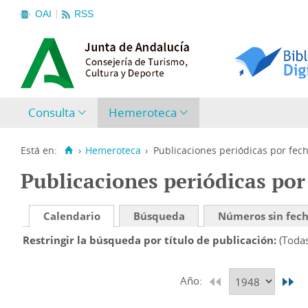
OAI
RSS
Consulta
Hemeroteca
Está en:
›
Hemeroteca
›
Publicaciones periódicas por fec
Publicaciones periódicas por
Calendario
Búsqueda
Números sin fec
Restringir la búsqueda por título de publicación
(Toda
Año: