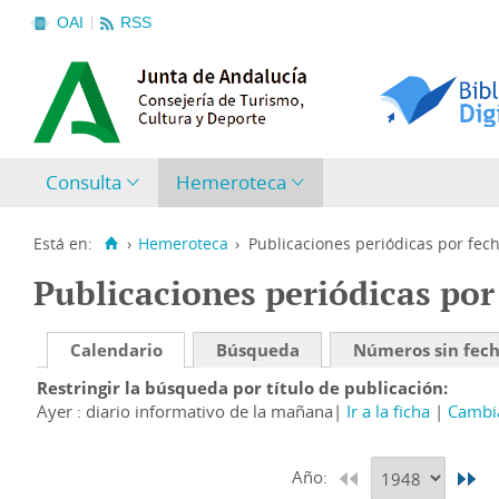
OAI
RSS
Consulta
Hemeroteca
Está en:
›
Hemeroteca
›
Publicaciones periódicas por fec
Publicaciones periódicas por
Calendario
Búsqueda
Números sin fec
Restringir la búsqueda por título de publicación
Ayer : diario informativo de la mañana
Ir a la ficha
Cambia
Año: