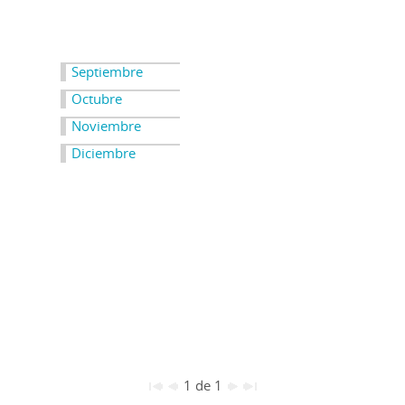
Septiembre
Octubre
Noviembre
Diciembre
1 de 1