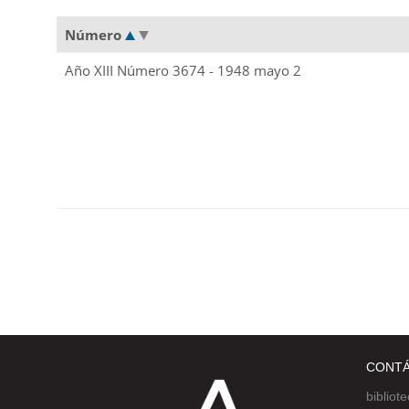
Número
Año XIII Número 3674 - 1948 mayo 2
CONT
bibliot