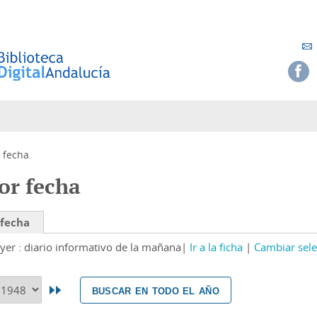
 fecha
or fecha
 fecha
yer : diario informativo de la mañana
Ir a la ficha
Cambiar sele
buscar en todo el año