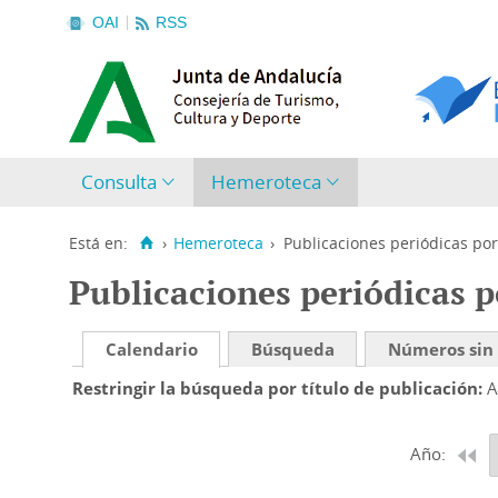
OAI
RSS
Consulta
Hemeroteca
Está en:
›
Hemeroteca
›
Publicaciones periódicas por
Publicaciones periódicas p
Calendario
Búsqueda
Números sin
Restringir la búsqueda por título de publicación
A
Año: