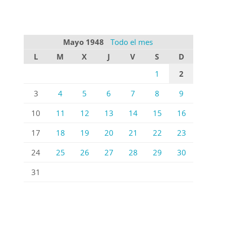
Mayo 1948
Todo el mes
L
M
X
J
V
S
D
1
2
3
4
5
6
7
8
9
10
11
12
13
14
15
16
17
18
19
20
21
22
23
24
25
26
27
28
29
30
31