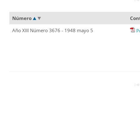
Número
Con
Año XIII Número 3676 - 1948 mayo 5
P