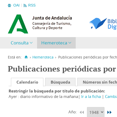
OAI
RSS
Consulta
Hemeroteca
Está en:
›
Hemeroteca
›
Publicaciones periódicas por fec
Publicaciones periódicas por
Calendario
Búsqueda
Números sin fec
Restringir la búsqueda por título de publicación
Ayer : diario informativo de la mañana
Ir a la ficha
Cambia
Año: