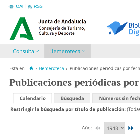
OAI
RSS
Consulta
Hemeroteca
Está en:
›
Hemeroteca
›
Publicaciones periódicas por fec
Publicaciones periódicas por
Calendario
Búsqueda
Números sin fec
Restringir la búsqueda por título de publicación
(Toda
Año: