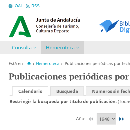
OAI
RSS
Consulta
Hemeroteca
Está en:
›
Hemeroteca
›
Publicaciones periódicas por fec
Publicaciones periódicas por
Calendario
Búsqueda
Números sin fec
Restringir la búsqueda por título de publicación
(Toda
Año: