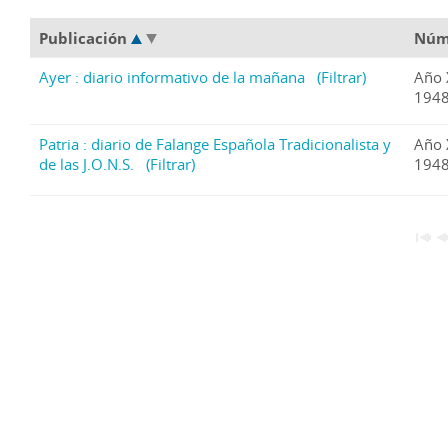
Publicación
Núm
Ayer : diario informativo de la mañana
(Filtrar)
Año 
1948
Patria : diario de Falange Española Tradicionalista y
Año 
de las J.O.N.S.
(Filtrar)
1948