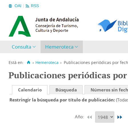
OAI
RSS
Consulta
Hemeroteca
Está en:
›
Hemeroteca
›
Publicaciones periódicas por fec
Publicaciones periódicas por
Calendario
Búsqueda
Números sin fec
Restringir la búsqueda por título de publicación
(Toda
Año: