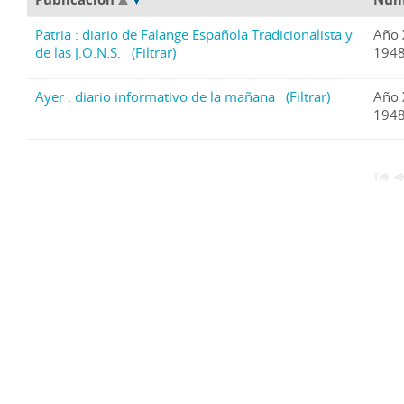
Patria : diario de Falange Española Tradicionalista y
Año 
de las J.O.N.S.
(Filtrar)
1948
Ayer : diario informativo de la mañana
(Filtrar)
Año 
1948