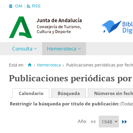
OAI
RSS
Consulta
Hemeroteca
Está en:
›
Hemeroteca
›
Publicaciones periódicas por fec
Publicaciones periódicas por
Calendario
Búsqueda
Números sin fec
Restringir la búsqueda por título de publicación
(Toda
Año: