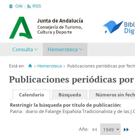
OAI
RSS
Consulta
Hemeroteca
Está en:
›
Hemeroteca
›
Publicaciones periódicas por fec
Publicaciones periódicas por
Calendario
Búsqueda
Números sin fec
Restringir la búsqueda por título de publicación
Patria : diario de Falange Española Tradicionalista y de las J.
Año: