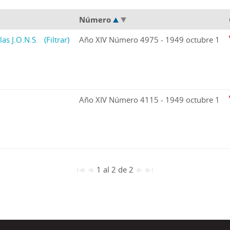
Número
las J.O.N.S.
(Filtrar)
Año XIV Número 4975 - 1949 octubre 1
Año XIV Número 4115 - 1949 octubre 1
1 al 2 de 2