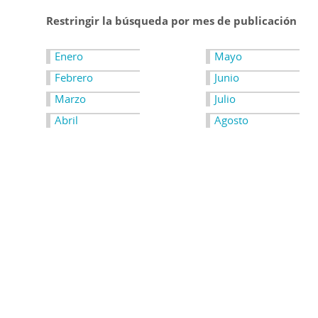
Restringir la búsqueda por mes de publicación
Enero
Mayo
Febrero
Junio
Marzo
Julio
Abril
Agosto