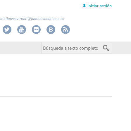
Iniciar sesión
bibliotecavirtual@juntadeandalucia.es