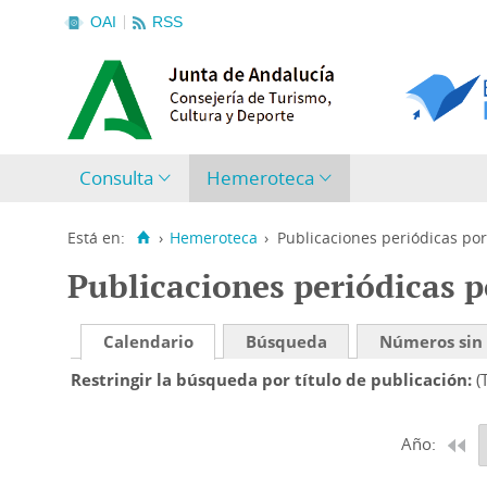
OAI
RSS
Consulta
Hemeroteca
Está en:
›
Hemeroteca
›
Publicaciones periódicas por
Publicaciones periódicas p
Calendario
Búsqueda
Números sin
Restringir la búsqueda por título de publicación
(
Año: