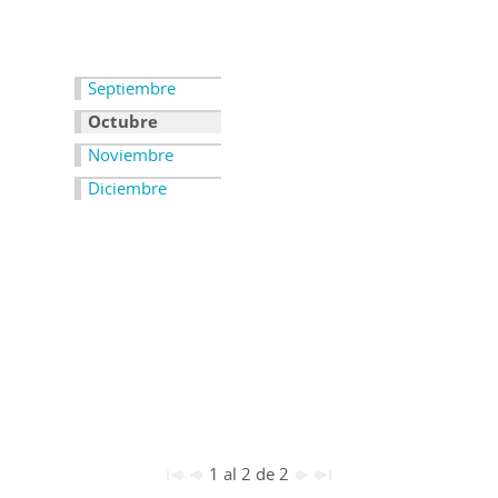
Septiembre
Octubre
Noviembre
Diciembre
1 al 2 de 2