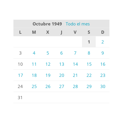
Octubre 1949
Todo el mes
L
M
X
J
V
S
D
1
2
3
4
5
6
7
8
9
10
11
12
13
14
15
16
17
18
19
20
21
22
23
24
25
26
27
28
29
30
31