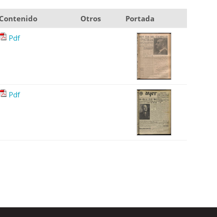
Contenido
Otros
Portada
Pdf
Pdf