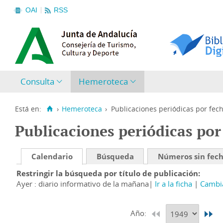
OAI
RSS
Consulta
Hemeroteca
Está en:
›
Hemeroteca
›
Publicaciones periódicas por fec
Publicaciones periódicas por
Calendario
Búsqueda
Números sin fec
Restringir la búsqueda por título de publicación
Ayer : diario informativo de la mañana
Ir a la ficha
Cambia
Año: