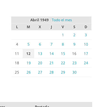
Abril 1949
Todo el mes
L
M
X
J
V
S
D
1
2
3
4
5
6
7
8
9
10
11
12
13
14
15
16
17
18
19
20
21
22
23
24
25
26
27
28
29
30
ros
Portada