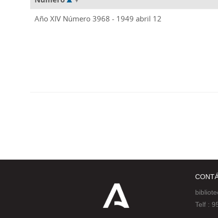
Año XIV Número 3968 - 1949 abril 12
CONT
bibliot
Telf :