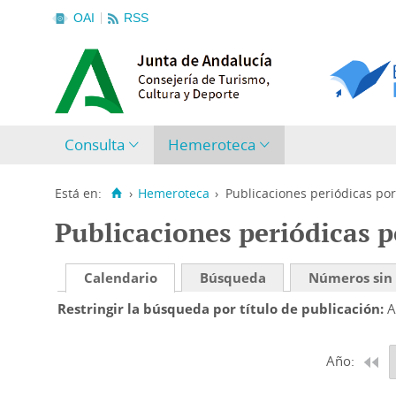
OAI
RSS
Consulta
Hemeroteca
Está en:
›
Hemeroteca
›
Publicaciones periódicas por
Publicaciones periódicas p
Calendario
Búsqueda
Números sin
Restringir la búsqueda por título de publicación
A
Año: