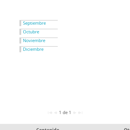
Septiembre
Octubre
Noviembre
Diciembre
1 de 1
Contenido
Ot