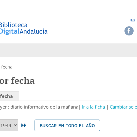
 fecha
or fecha
 fecha
yer : diario informativo de la mañana
Ir a la ficha
Cambiar sele
buscar en todo el año