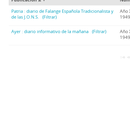
Patria : diario de Falange Española Tradicionalista y
Año 
de las J.O.N.S.
(Filtrar)
1949
Ayer : diario informativo de la mañana
(Filtrar)
Año 
1949