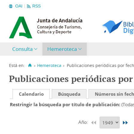
OAI
RSS
Consulta
Hemeroteca
Está en:
›
Hemeroteca
›
Publicaciones periódicas por fec
Publicaciones periódicas por
Calendario
Búsqueda
Números sin fec
Restringir la búsqueda por título de publicación
(Toda
Año: