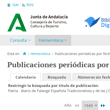
OAI
RSS
Consulta
Hemeroteca
Está en:
›
Hemeroteca
›
Publicaciones periódicas por fec
Publicaciones periódicas por
Calendario
Búsqueda
Números sin fec
Restringir la búsqueda por título de publicación
Patria : diario de Falange Española Tradicionalista y de las J.
Año: