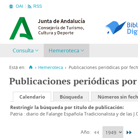
OAI
RSS
Consulta
Hemeroteca
Está en:
›
Hemeroteca
›
Publicaciones periódicas por fec
Publicaciones periódicas por
Calendario
Búsqueda
Números sin fec
Restringir la búsqueda por título de publicación
Patria : diario de Falange Española Tradicionalista y de las J.
Año: