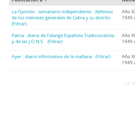
La Opinión : semanario independiente : defensor
Año X
de los intereses generales de Cabra y su distrito
1949 a
(Filtrar)
Patria : diario de Falange Española Tradicionalista
Año X
y de las J.O.N.S.
(Filtrar)
1949 a
Ayer : diario informativo de la mañana
(Filtrar)
Año X
1949 a