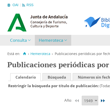
OAI
RSS
Consulta
Hemeroteca
Está en:
›
Hemeroteca
›
Publicaciones periódicas por fec
Publicaciones periódicas por
Calendario
Búsqueda
Números sin fec
Restringir la búsqueda por título de publicación
(Toda
Año: