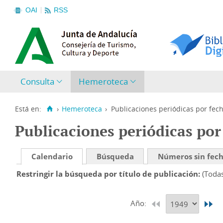
OAI
RSS
Consulta
Hemeroteca
Está en:
›
Hemeroteca
›
Publicaciones periódicas por fec
Publicaciones periódicas por
Calendario
Búsqueda
Números sin fec
Restringir la búsqueda por título de publicación
(Toda
Año: