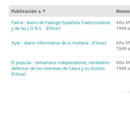
Publicación
Núme
Patria : diario de Falange Española Tradicionalista
Año XI
y de las J.O.N.S.
(Filtrar)
1949 o
Ayer : diario informativo de la mañana
(Filtrar)
Año XI
1949 o
El popular : semanario independiente, verdadero
Año XX
defensor de los intereses de Cabra y su distrito.
1949 o
(Filtrar)