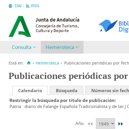
OAI
RSS
Consulta
Hemeroteca
Está en:
›
Hemeroteca
›
Publicaciones periódicas por fec
Publicaciones periódicas por
Calendario
Búsqueda
Números sin fec
Restringir la búsqueda por título de publicación
Patria : diario de Falange Española Tradicionalista y de las J.
Año: