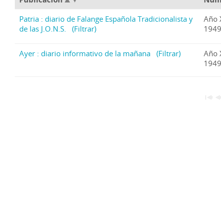
Patria : diario de Falange Española Tradicionalista y
Año 
de las J.O.N.S.
(Filtrar)
1949
Ayer : diario informativo de la mañana
(Filtrar)
Año 
1949