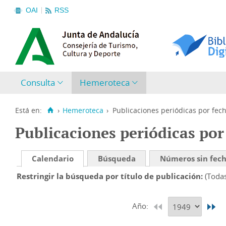
OAI
RSS
Consulta
Hemeroteca
Está en:
›
Hemeroteca
›
Publicaciones periódicas por fec
Publicaciones periódicas por
Calendario
Búsqueda
Números sin fec
Restringir la búsqueda por título de publicación
(Toda
Año: