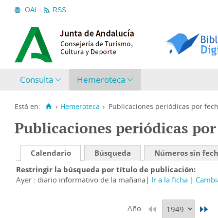
OAI
RSS
Consulta
Hemeroteca
Está en:
›
Hemeroteca
›
Publicaciones periódicas por fec
Publicaciones periódicas por
Calendario
Búsqueda
Números sin fec
Restringir la búsqueda por título de publicación
Ayer : diario informativo de la mañana
Ir a la ficha
Cambia
Año: