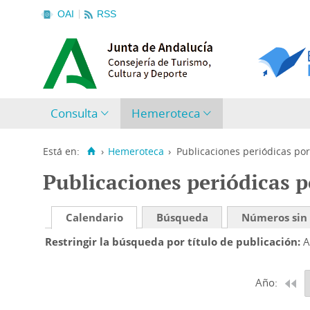
OAI
RSS
Consulta
Hemeroteca
Está en:
›
Hemeroteca
›
Publicaciones periódicas por
Publicaciones periódicas p
Calendario
Búsqueda
Números sin
Restringir la búsqueda por título de publicación
A
Año: