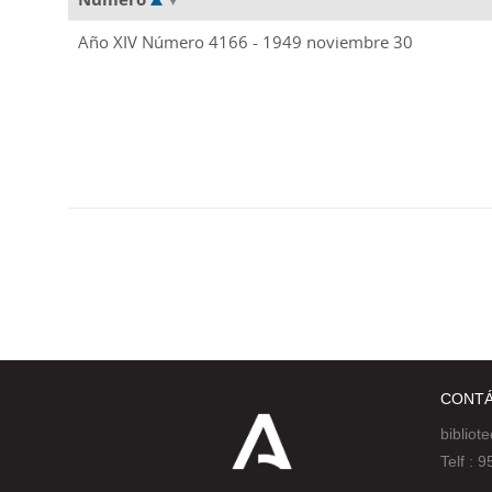
Año XIV Número 4166 - 1949 noviembre 30
CONT
bibliot
Telf :