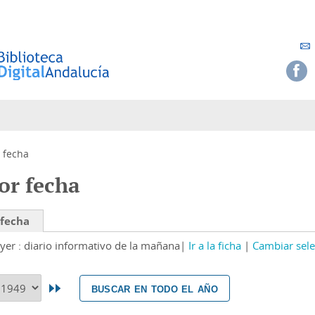
 fecha
or fecha
 fecha
yer : diario informativo de la mañana
Ir a la ficha
Cambiar sele
buscar en todo el año