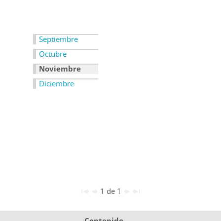
Septiembre
Octubre
Noviembre
Diciembre
1 de 1
Contenido