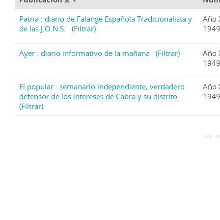
Patria : diario de Falange Española Tradicionalista y
Año 
de las J.O.N.S.
(Filtrar)
1949 
Ayer : diario informativo de la mañana
(Filtrar)
Año 
1949 
El popular : semanario independiente, verdadero
Año 
defensor de los intereses de Cabra y su distrito.
1949 
(Filtrar)