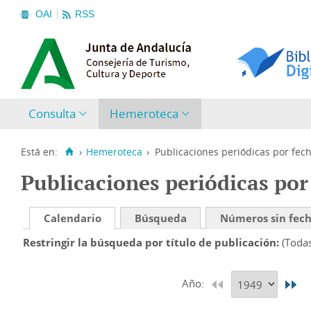
OAI
RSS
Consulta
Hemeroteca
Está en:
›
Hemeroteca
›
Publicaciones periódicas por fec
Publicaciones periódicas por
Calendario
Búsqueda
Números sin fec
Restringir la búsqueda por título de publicación
(Toda
Año: