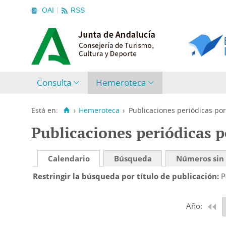
OAI
RSS
Consulta
Hemeroteca
Está en:
›
Hemeroteca
›
Publicaciones periódicas por
Publicaciones periódicas p
Calendario
Búsqueda
Números sin
Restringir la búsqueda por título de publicación
P
Año: