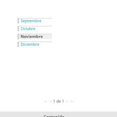
Septiembre
Octubre
Noviembre
Diciembre
1 de 1
Contenido