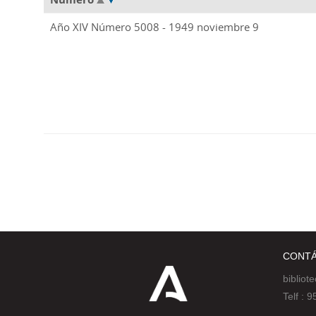
Año XIV Número 5008 - 1949 noviembre 9
CONT
bibliot
Telf :