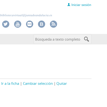
Iniciar sesión
bibliotecavirtual@juntadeandalucia.es
Ir a la ficha
Cambiar selección
Quitar