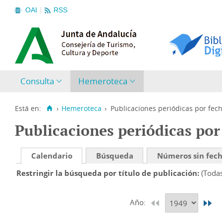
OAI
RSS
Consulta
Hemeroteca
Está en:
›
Hemeroteca
›
Publicaciones periódicas por fec
Publicaciones periódicas por
Calendario
Búsqueda
Números sin fec
Restringir la búsqueda por título de publicación
(Toda
Año: