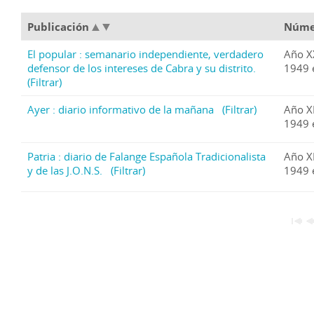
Publicación
Núm
El popular : semanario independiente, verdadero
Año X
defensor de los intereses de Cabra y su distrito.
1949 
(Filtrar)
Ayer : diario informativo de la mañana
(Filtrar)
Año X
1949 
Patria : diario de Falange Española Tradicionalista
Año X
y de las J.O.N.S.
(Filtrar)
1949 