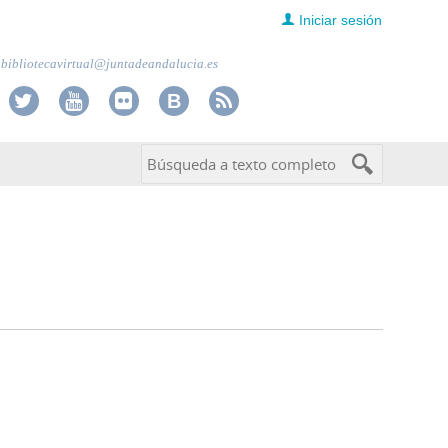
Iniciar sesión
bibliotecavirtual@juntadeandalucia.es