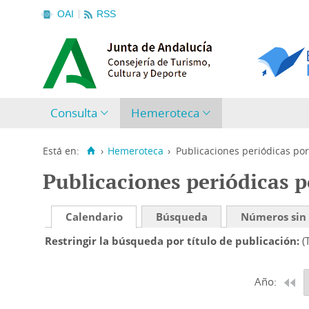
OAI
RSS
Consulta
Hemeroteca
Está en:
›
Hemeroteca
›
Publicaciones periódicas por
Publicaciones periódicas p
Calendario
Búsqueda
Números sin
Restringir la búsqueda por título de publicación
(
Año: