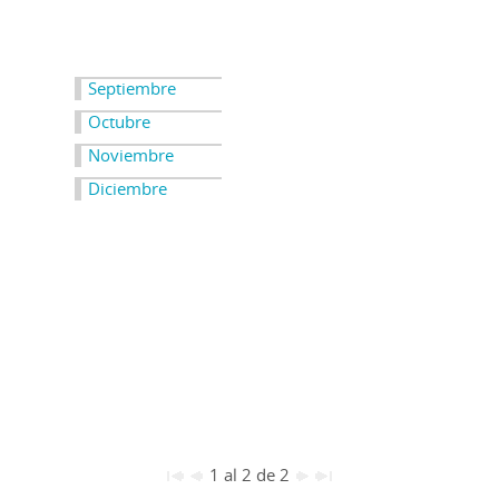
Septiembre
Octubre
Noviembre
Diciembre
1 al 2 de 2