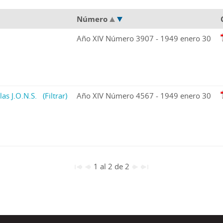
Número
Año XIV Número 3907 - 1949 enero 30
las J.O.N.S.
(Filtrar)
Año XIV Número 4567 - 1949 enero 30
1 al 2 de 2