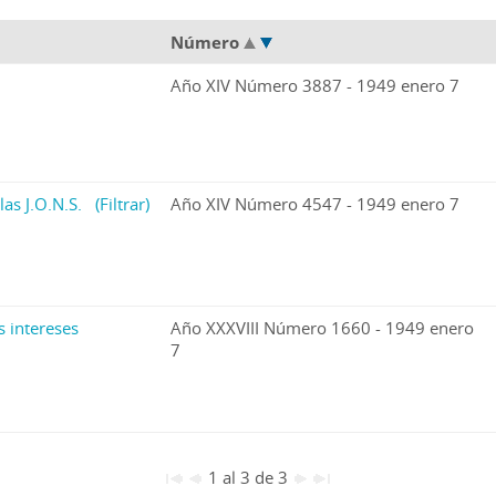
Número
Año XIV Número 3887 - 1949 enero 7
las J.O.N.S.
(Filtrar)
Año XIV Número 4547 - 1949 enero 7
s intereses
Año XXXVIII Número 1660 - 1949 enero
7
1 al 3 de 3