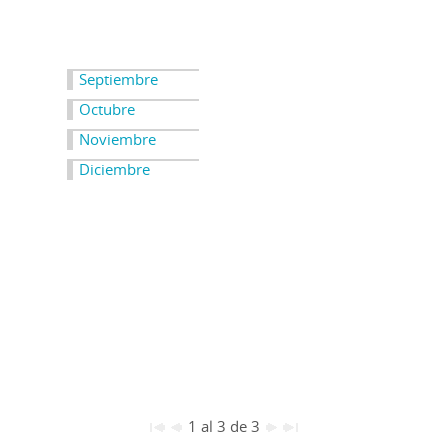
Septiembre
Octubre
Noviembre
Diciembre
1 al 3 de 3