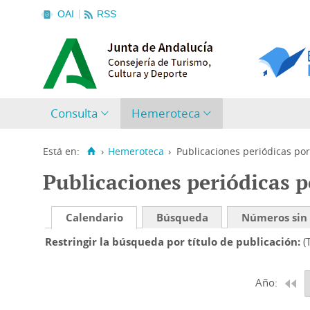
OAI
RSS
Consulta
Hemeroteca
Está en:
›
Hemeroteca
›
Publicaciones periódicas por
Publicaciones periódicas p
Calendario
Búsqueda
Números sin
Restringir la búsqueda por título de publicación
(
Año: