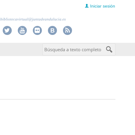
Iniciar sesión
bibliotecavirtual@juntadeandalucia.es