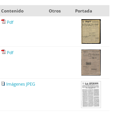
Contenido
Otros
Portada
Pdf
Pdf
Imágenes JPEG